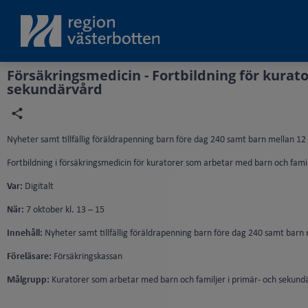
Grade
Portal
Försäkringsmedicin - Fortbildning för kurat
sekundärvård
Nyheter samt tillfällig föräldrapenning barn före dag 240 samt barn mellan 12 
Fortbildning i försäkringsmedicin för kuratorer som arbetar med barn och fami
Var:
Digitalt
När:
7 oktober kl. 13 – 15
Innehåll:
Nyheter samt tillfällig föräldrapenning barn före dag 240 samt barn 
Föreläsare:
Försäkringskassan
Målgrupp:
Kuratorer som arbetar med barn och familjer i primär- och sekund