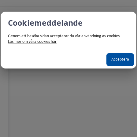
Cookiemeddelande
Börjar efter:
Slutar före:
Genom att besöka sidan accepterar du vår användning av cookies.
Läs mer om våra cookies här
Acceptera