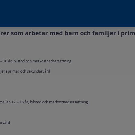
orer som arbetar med barn och familjer i prim
– 16 år, bilstöd och merkostnadsersättning.
ljer i primär och sekundärvård
mellan 12 – 16 år, bilstöd och merkostnadsersättning.
ärvård