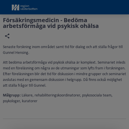
Grade
Portal
Försäkringsmedicin - Bedöma
arbetsförmåga vid psykisk ohälsa
Senaste forskning inom området samt tid för dialog och att ställa frågor till
Gunnel Hensing.
Att bedöma arbetsförmåga vid psykisk ohälsa är komplext. Seminariet inleds
med en föreläsning om några av de utmaningar som lyfts fram i forskningen.
Efter föreläsningen blir det tid för diskussion i mindre grupper och seminariet
avslutas med en gemensam diskussion i helgrupp. Då finns också möjlighet
att ställa frågor till Gunnel.
Målgrupp:
Läkare, rehabiliteringskoordinatorer, psykosociala team,
psykologer, kuratorer