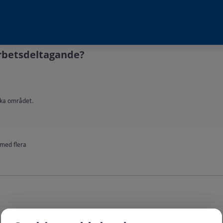
arbetsdeltagande?
ska området.
 med flera