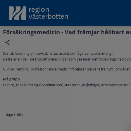
Grade
Portal
Försäkringsmedicin - Vad främjar hållbart 
Svensk forskning om psykisk hälsa, arbetsförmåga och sjukskrivning.
Detta är en del i de frukostföreläsningar som ges inom det försäkringsmedicin
Gunnel Hensing, professor i socialmedicin föreläser om senaste nytt i området.
Målgrupp
Läkare, rehabiliteringskoordinatorer, kuratorer, psykologer, arbetsterapeuter
Inga träffar